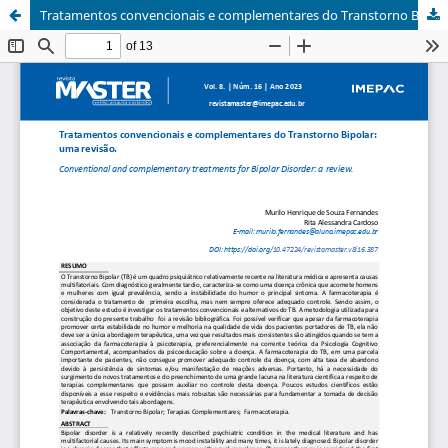
Tratamentos convencionais e complementares do Transtorno Bipolar: uma revisão.