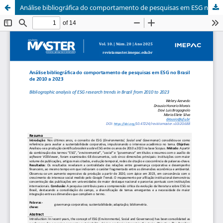
Análise bibliográfica do comportamento de pesquisas em ESG no Brasil de 2010 a 2023