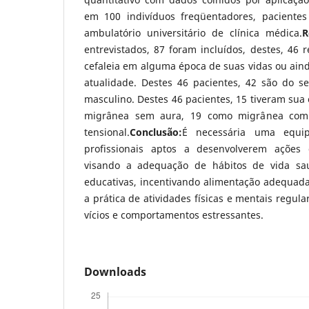
em 100 indivíduos freqüentadores, pacient
ambulatório universitário de clínica médica.
R
entrevistados, 87 foram incluídos, destes, 46 
cefaleia em alguma época de suas vidas ou ain
atualidade. Destes 46 pacientes, 42 são do s
masculino. Destes 46 pacientes, 15 tiveram sua 
migrânea sem aura, 19 como migrânea com 
tensional.
Conclusão:
É necessária uma equipe
profissionais aptos a desenvolverem açõe
visando a adequação de hábitos de vida sau
educativas, incentivando alimentação adequa
a prática de atividades físicas e mentais regu
vícios e comportamentos estressantes.
Downloads