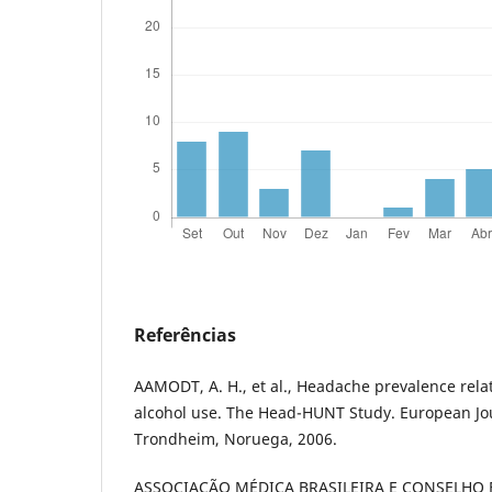
Referências
AAMODT, A. H., et al., Headache prevalence rel
alcohol use. The Head-HUNT Study. European Jo
Trondheim, Noruega, 2006.
ASSOCIAÇÃO MÉDICA BRASILEIRA E CONSELHO 