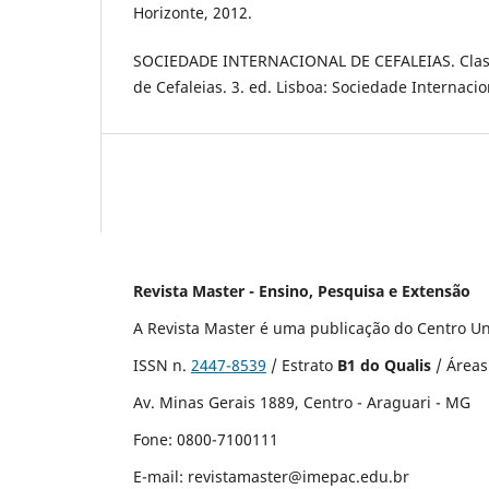
Horizonte, 2012.
SOCIEDADE INTERNACIONAL DE CEFALEIAS. Classi
de Cefaleias. 3. ed. Lisboa: Sociedade Internacio
Revista Master - Ensino, Pesquisa e Extensão
A Revista Master é uma publicação do
Centro Un
ISSN n.
2447-8539
/ Estrato
B1 do Qualis
/ Áreas
Av. Minas Gerais 1889, Centro - Araguari - MG
Fone: 0800-7100111
E-mail: revistamaster@imepac.edu.br