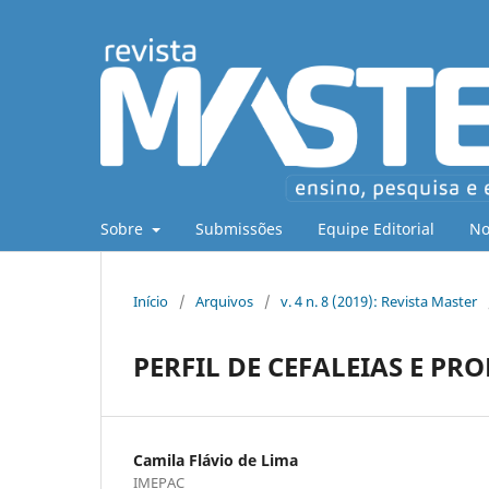
Sobre
Submissões
Equipe Editorial
No
Início
/
Arquivos
/
v. 4 n. 8 (2019): Revista Master
PERFIL DE CEFALEIAS E PR
Camila Flávio de Lima
IMEPAC