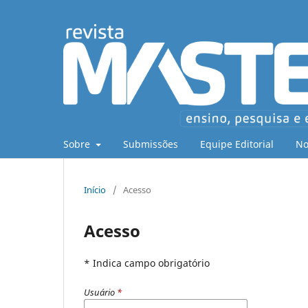
Sobre
Submissões
Equipe Editorial
No
Início
/
Acesso
Acesso
* Indica campo obrigatório
Usuário
*