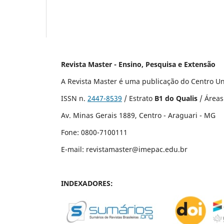
Revista Master - Ensino, Pesquisa e Extensão
A Revista Master é uma publicação do
Centro Un
ISSN n.
2447-8539
/ Estrato
B1 do Qualis
/ Áreas
Av. Minas Gerais 1889, Centro - Araguari - MG
Fone: 0800-7100111
E-mail: revistamaster@imepac.edu.br
INDEXADORES: