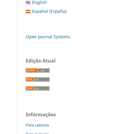
English
Español (España)
Open Journal Systems
Edição Atual
Informações
Para Leitores
Para Autores