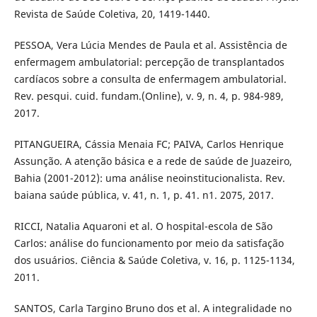
Revista de Saúde Coletiva, 20, 1419-1440.
PESSOA, Vera Lúcia Mendes de Paula et al. Assistência de
enfermagem ambulatorial: percepção de transplantados
cardíacos sobre a consulta de enfermagem ambulatorial.
Rev. pesqui. cuid. fundam.(Online), v. 9, n. 4, p. 984-989,
2017.
PITANGUEIRA, Cássia Menaia FC; PAIVA, Carlos Henrique
Assunção. A atenção básica e a rede de saúde de Juazeiro,
Bahia (2001-2012): uma análise neoinstitucionalista. Rev.
baiana saúde pública, v. 41, n. 1, p. 41. n1. 2075, 2017.
RICCI, Natalia Aquaroni et al. O hospital-escola de São
Carlos: análise do funcionamento por meio da satisfação
dos usuários. Ciência & Saúde Coletiva, v. 16, p. 1125-1134,
2011.
SANTOS, Carla Targino Bruno dos et al. A integralidade no