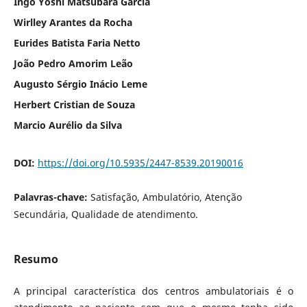
Ingo Yoshi Matsubara Garcia
Wirlley Arantes da Rocha
Eurides Batista Faria Netto
João Pedro Amorim Leão
Augusto Sérgio Inácio Leme
Herbert Cristian de Souza
Marcio Aurélio da Silva
DOI:
https://doi.org/10.5935/2447-8539.20190016
Palavras-chave:
Satisfação, Ambulatório, Atenção
Secundária, Qualidade de atendimento.
Resumo
A principal característica dos centros ambulatoriais é o