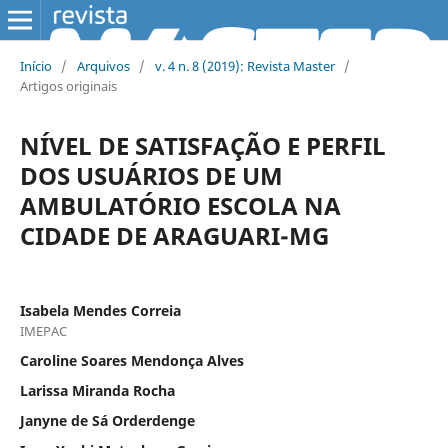
Início
/
Arquivos
/
v. 4 n. 8 (2019): Revista Master
/
Artigos originais
NÍVEL DE SATISFAÇÃO E PERFIL
DOS USUÁRIOS DE UM
AMBULATÓRIO ESCOLA NA
CIDADE DE ARAGUARI-MG
Isabela Mendes Correia
IMEPAC
Caroline Soares Mendonça Alves
Larissa Miranda Rocha
Janyne de Sá Orderdenge