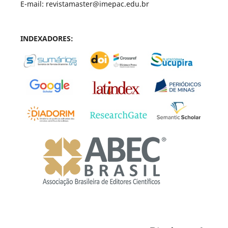
E-mail: revistamaster@imepac.edu.br
INDEXADORES: