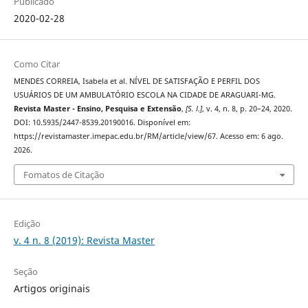
Publicado
2020-02-28
Como Citar
MENDES CORREIA, Isabela et al. NÍVEL DE SATISFAÇÃO E PERFIL DOS
USUÁRIOS DE UM AMBULATÓRIO ESCOLA NA CIDADE DE ARAGUARI-MG.
Revista Master - Ensino, Pesquisa e Extensão
,
[S. l.]
, v. 4, n. 8, p. 20–24, 2020.
DOI: 10.5935/2447-8539.20190016. Disponível em:
https://revistamaster.imepac.edu.br/RM/article/view/67. Acesso em: 6 ago.
2026.
Fomatos de Citação
Edição
v. 4 n. 8 (2019): Revista Master
Seção
Artigos originais