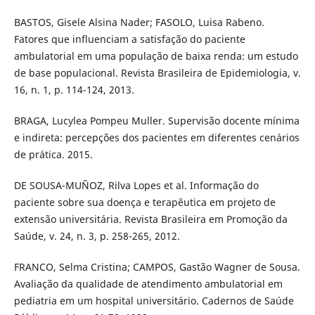
BASTOS, Gisele Alsina Nader; FASOLO, Luisa Rabeno.
Fatores que influenciam a satisfação do paciente
ambulatorial em uma população de baixa renda: um estudo
de base populacional. Revista Brasileira de Epidemiologia, v.
16, n. 1, p. 114-124, 2013.
BRAGA, Lucylea Pompeu Muller. Supervisão docente mínima
e indireta: percepções dos pacientes em diferentes cenários
de prática. 2015.
DE SOUSA-MUÑOZ, Rilva Lopes et al. Informação do
paciente sobre sua doença e terapêutica em projeto de
extensão universitária. Revista Brasileira em Promoção da
Saúde, v. 24, n. 3, p. 258-265, 2012.
FRANCO, Selma Cristina; CAMPOS, Gastão Wagner de Sousa.
Avaliação da qualidade de atendimento ambulatorial em
pediatria em um hospital universitário. Cadernos de Saúde