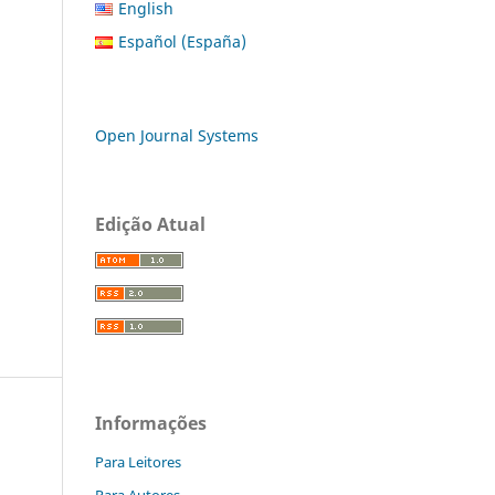
English
Español (España)
Open Journal Systems
Edição Atual
Informações
Para Leitores
Para Autores